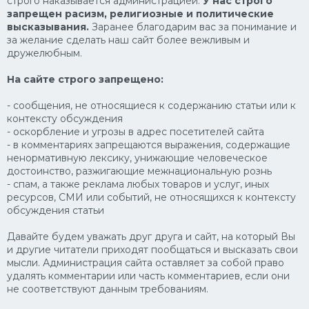
строго наказывается администрацией.
У нас строго
Минет
запрещен расизм, религиозные и политические
высказывания.
Заранее благодарим вас за понимание и
за желание сделать наш сайт более вежливым и
дружелюбным.
На сайте строго запрещено:
- сообщения, не относящиеся к содержанию статьи или к
контексту обсуждения
- оскорбление и угрозы в адрес посетителей сайта
- в комментариях запрещаются выражения, содержащие
ненормативную лексику, унижающие человеческое
достоинство, разжигающие межнациональную рознь
- спам, а также реклама любых товаров и услуг, иных
ресурсов, СМИ или событий, не относящихся к контексту
обсуждения статьи
Давайте будем уважать друг друга и сайт, на который Вы
и другие читатели приходят пообщаться и высказать свои
мысли. Администрация сайта оставляет за собой право
удалять комментарии или часть комментариев, если они
не соответствуют данным требованиям.