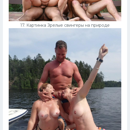
17. Картинка Зрелые свингеры на природе