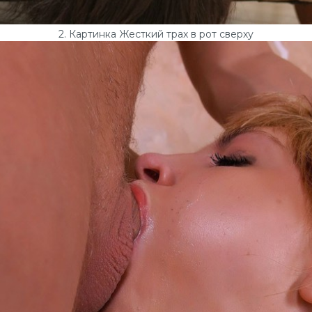
2. Картинка Жесткий трах в рот сверху