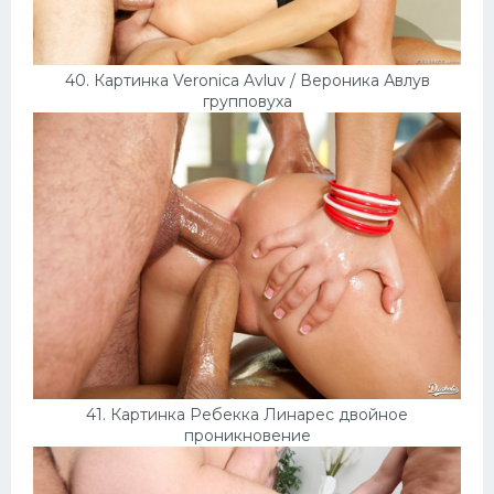
40. Картинка Veronica Avluv / Вероника Авлув
групповуха
41. Картинка Ребекка Линарес двойное
проникновение