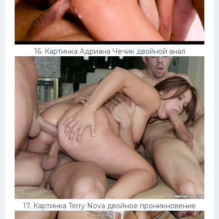
16. Картинка Адриана Чечик двойной анал
17. Картинка Terry Nova двойное проникновение