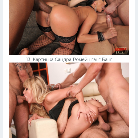
13. Картинка Сандра Ромейн ганг Банг