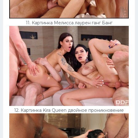
11. Картинка Мелисса лаурен ганг Банг
12. Картинка Kira Queen двойное проникновение