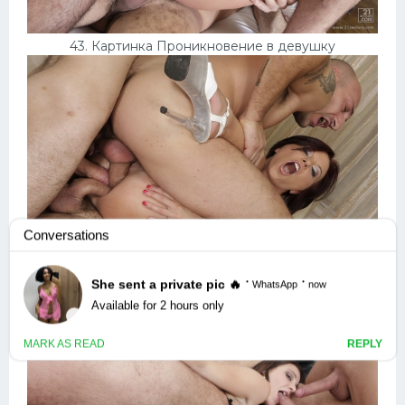
43. Картинка Проникновение в девушку
44. Картинка Саша грей тройной анал