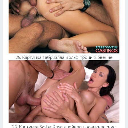
25. Картинка Габриэлла Вольф проникновение
26. Картинка Sasha Rose двойное проникновение