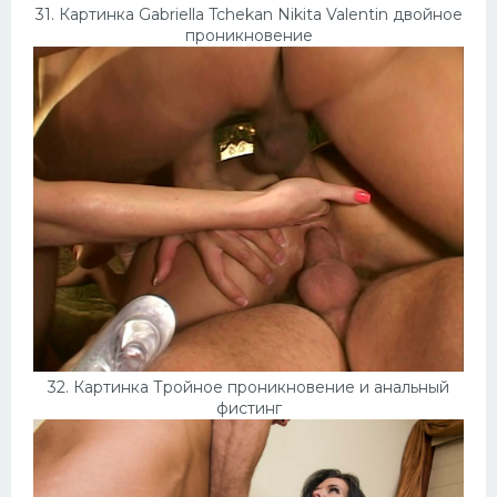
31. Картинка Gabriella Tchekan Nikita Valentin двойное
проникновение
32. Картинка Тройное проникновение и анальный
фистинг