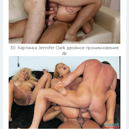
30. Картинка Jennifer Clark двойное проникновение
dp