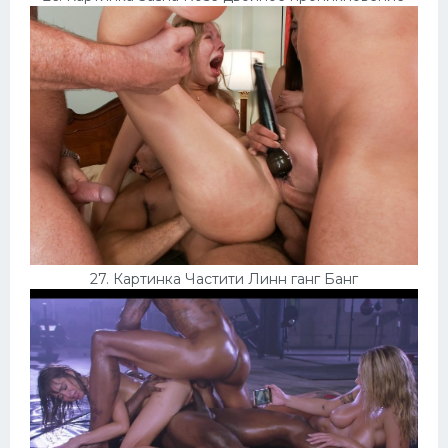
27. Картинка Частити Линн ганг Банг