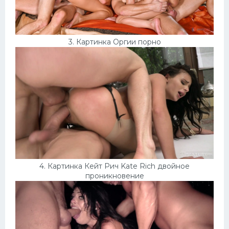
3. Картинка Оргии порно
4. Картинка Кейт Рич Kate Rich двойное
проникновение