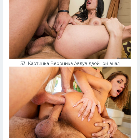
33. Картинка Вероника Авлув двойной анал