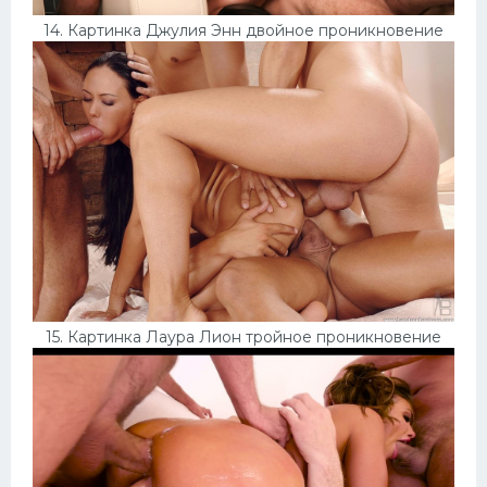
14. Картинка Джулия Энн двойное проникновение
15. Картинка Лаура Лион тройное проникновение