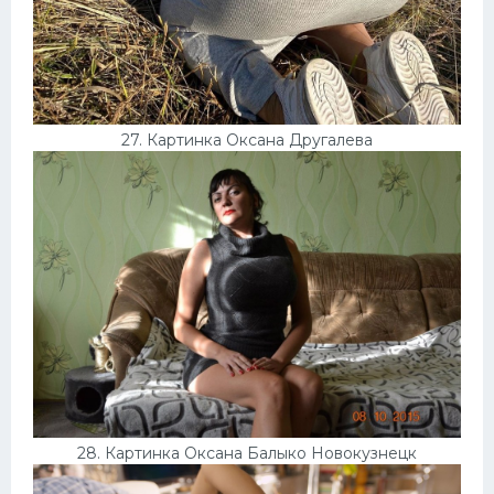
27. Картинка Оксана Другалева
28. Картинка Оксана Балыко Новокузнецк