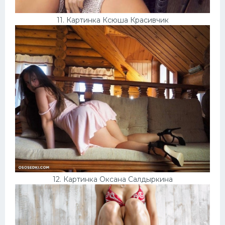
11. Картинка Ксюша Красивчик
12. Картинка Оксана Салдыркина