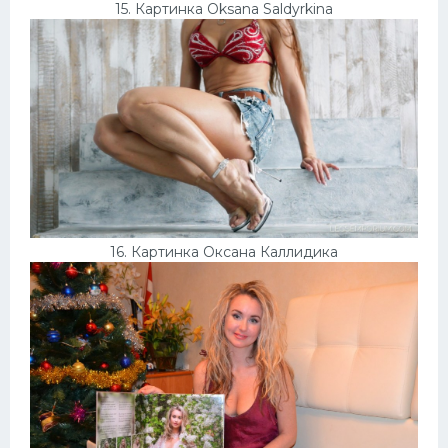
15. Картинка Oksana Saldyrkina
16. Картинка Оксана Каллидика