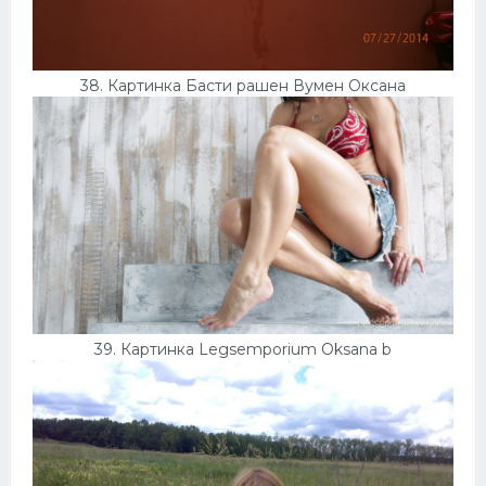
38. Картинка Басти рашен Вумен Оксана
39. Картинка Legsemporium Oksana b