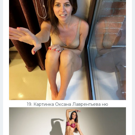
19. Картинка Оксана Лаврентьева ню