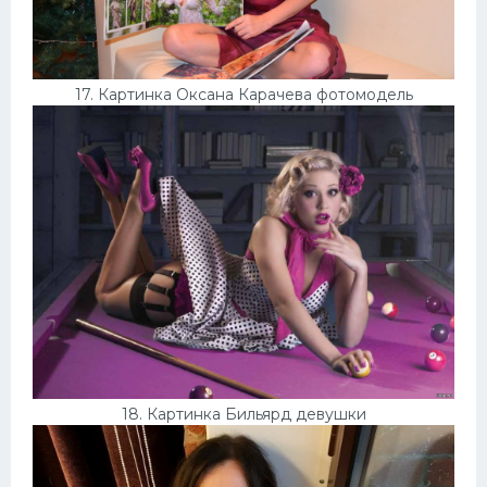
17. Картинка Оксана Карачева фотомодель
18. Картинка Бильярд девушки