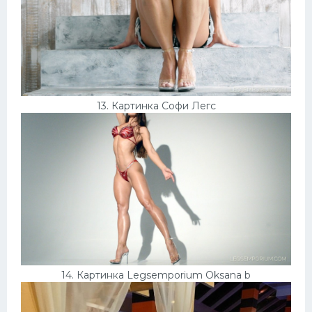
13. Картинка Софи Легс
14. Картинка Legsemporium Oksana b