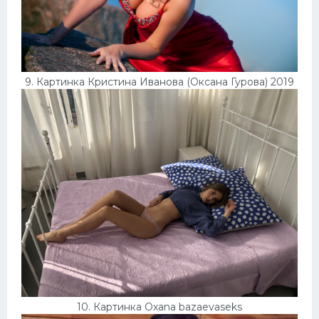
9. Картинка Кристина Иванова (Оксана Гурова) 2019
10. Картинка Oxana bazaevaseks