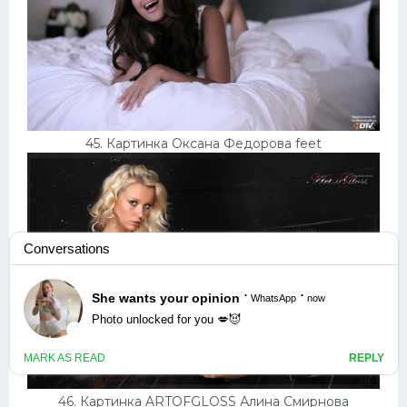
45. Картинка Оксана Федорова feet
46. Картинка ARTOFGLOSS Алина Смирнова