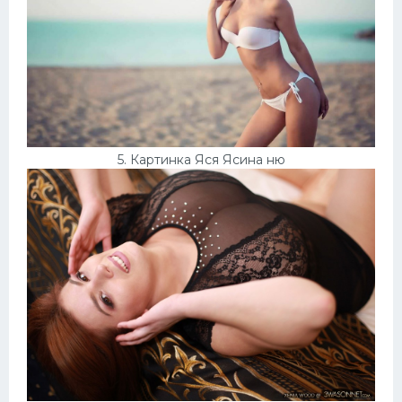
5. Картинка Яся Ясина ню