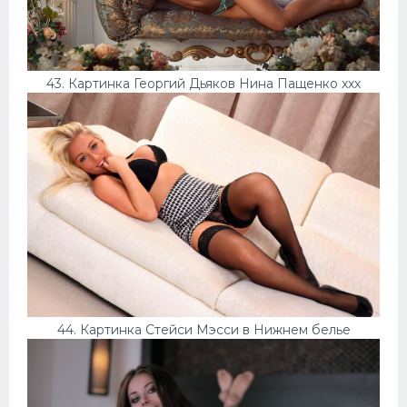
43. Картинка Георгий Дьяков Нина Пащенко ххх
44. Картинка Стейси Мэсси в Нижнем белье