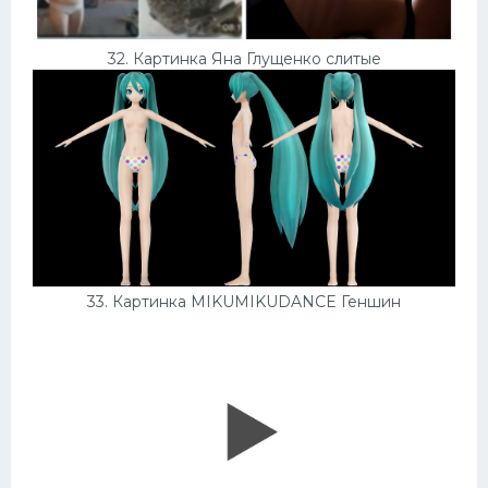
32. Картинка Яна Глущенко слитые
33. Картинка MIKUMIKUDANCE Геншин